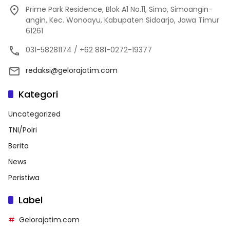
Prime Park Residence, Blok A1 No.11, Simo, Simoangin-
angin, Kec. Wonoayu, Kabupaten Sidoarjo, Jawa Timur
61261
031-58281174 / +62 881-0272-19377
redaksi@gelorajatim.com
Kategori
Uncategorized
TNI/Polri
Berita
News
Peristiwa
Label
Gelorajatim.com