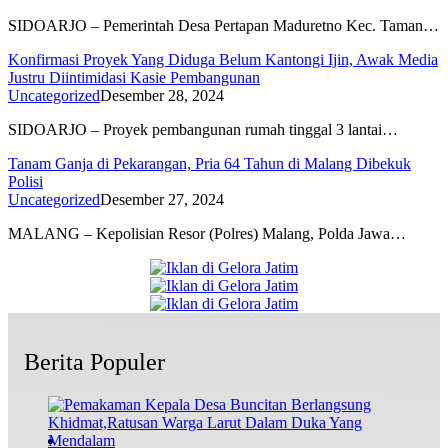
SIDOARJO – Pemerintah Desa Pertapan Maduretno Kec. Taman…
Konfirmasi Proyek Yang Diduga Belum Kantongi Ijin, Awak Media
Justru Diintimidasi Kasie Pembangunan
Uncategorized
Desember 28, 2024
SIDOARJO – Proyek pembangunan rumah tinggal 3 lantai…
Tanam Ganja di Pekarangan, Pria 64 Tahun di Malang Dibekuk
Polisi
Uncategorized
Desember 27, 2024
MALANG – Kepolisian Resor (Polres) Malang, Polda Jawa…
Berita Populer