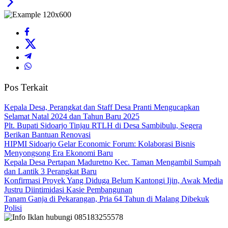
Pos Terkait
Kepala Desa, Perangkat dan Staff Desa Pranti Mengucapkan
Selamat Natal 2024 dan Tahun Baru 2025
Plt. Bupati Sidoarjo Tinjau RTLH di Desa Sambibulu, Segera
Berikan Bantuan Renovasi
HIPMI Sidoarjo Gelar Economic Forum: Kolaborasi Bisnis
Menyongsong Era Ekonomi Baru
Kepala Desa Pertapan Maduretno Kec. Taman Mengambil Sumpah
dan Lantik 3 Perangkat Baru
Konfirmasi Proyek Yang Diduga Belum Kantongi Ijin, Awak Media
Justru Diintimidasi Kasie Pembangunan
Tanam Ganja di Pekarangan, Pria 64 Tahun di Malang Dibekuk
Polisi