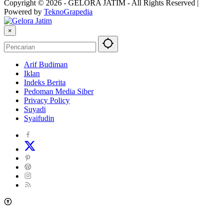
Copyright © 2026 - GELORA JATIM - All Rights Reserved |
Powered by
TeknoGrapedia
×
Arif Budiman
Iklan
Indeks Berita
Pedoman Media Siber
Privacy Policy
Suyadi
Syaifudin