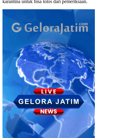
karantina untuk bisa lolos dari pemeriksaan.