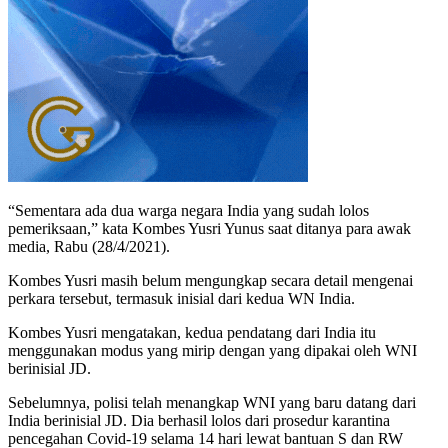
“Sementara ada dua warga negara India yang sudah lolos
pemeriksaan,” kata Kombes Yusri Yunus saat ditanya para awak
media, Rabu (28/4/2021).
Kombes Yusri masih belum mengungkap secara detail mengenai
perkara tersebut, termasuk inisial dari kedua WN India.
Kombes Yusri mengatakan, kedua pendatang dari India itu
menggunakan modus yang mirip dengan yang dipakai oleh WNI
berinisial JD.
Sebelumnya, polisi telah menangkap WNI yang baru datang dari
India berinisial JD. Dia berhasil lolos dari prosedur karantina
pencegahan Covid-19 selama 14 hari lewat bantuan S dan RW