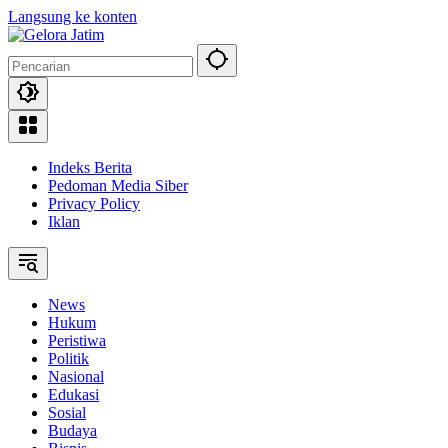
Langsung ke konten
Indeks Berita
Pedoman Media Siber
Privacy Policy
Iklan
News
Hukum
Peristiwa
Politik
Nasional
Edukasi
Sosial
Budaya