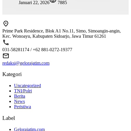
Januari 22, 2026
7885
Prime Park Residence, Blok A1 No.11, Simo, Simoangin-angin,
Kec. Wonoayu, Kabupaten Sidoarjo, Jawa Timur 61261
031-58281174 / +62 881-0272-19377
redaksi@gelorajatim.com
Kategori
Uncategorized
TNI/Polri
Berita
News
Peristiwa
Label
Gelorajatim.com