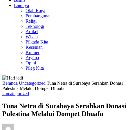
Bisnis
Lainnya
Olah Raga
Pembangunan
Religi
Teknologi
Artikel
Wisata
Pilkada Kita
Kesenian
Kuliner
Agama
Opini
Pileg Kita
Beranda
Uncategorized
Tuna Netra di Surabaya Serahkan Donasi
Palestina Melalui Dompet Dhuafa
Uncategorized
Tuna Netra di Surabaya Serahkan Donasi
Palestina Melalui Dompet Dhuafa