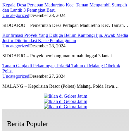
Kepala Desa Pertapan Maduretno Kec. Taman Mengambil Sumpah
dan Lantik 3 Perangkat Baru
Uncategorized
Desember 28, 2024
SIDOARJO – Pemerintah Desa Pertapan Maduretno Kec. Taman…
Konfirmasi Proyek Yang Diduga Belum Kantongi Ijin, Awak Media
Justru Diintimidasi Kasie Pembangunan
Uncategorized
Desember 28, 2024
SIDOARJO – Proyek pembangunan rumah tinggal 3 lantai…
Tanam Ganja di Pekarangan, Pria 64 Tahun di Malang Dibekuk
Polisi
Uncategorized
Desember 27, 2024
MALANG – Kepolisian Resor (Polres) Malang, Polda Jawa…
Berita Populer