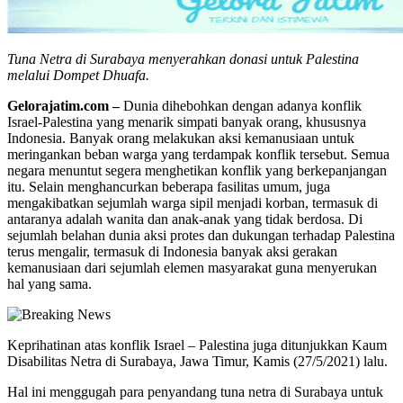
Tuna Netra di Surabaya menyerahkan donasi untuk Palestina
melalui Dompet Dhuafa.
Gelorajatim.com –
Dunia dihebohkan dengan adanya konflik
Israel-Palestina yang menarik simpati banyak orang, khususnya
Indonesia. Banyak orang melakukan aksi kemanusiaan untuk
meringankan beban warga yang terdampak konflik tersebut. Semua
negara menuntut segera menghetikan konflik yang berkepanjangan
itu. Selain menghancurkan beberapa fasilitas umum, juga
mengakibatkan sejumlah warga sipil menjadi korban, termasuk di
antaranya adalah wanita dan anak-anak yang tidak berdosa. Di
sejumlah belahan dunia aksi protes dan dukungan terhadap Palestina
terus mengalir, termasuk di Indonesia banyak aksi gerakan
kemanusiaan dari sejumlah elemen masyarakat guna menyerukan
hal yang sama.
Keprihatinan atas konflik Israel – Palestina juga ditunjukkan Kaum
Disabilitas Netra di Surabaya, Jawa Timur, Kamis (27/5/2021) lalu.
Hal ini menggugah para penyandang tuna netra di Surabaya untuk