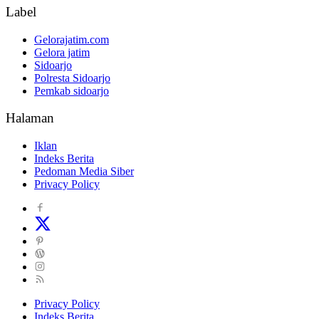
Label
Gelorajatim.com
Gelora jatim
Sidoarjo
Polresta Sidoarjo
Pemkab sidoarjo
Halaman
Iklan
Indeks Berita
Pedoman Media Siber
Privacy Policy
Privacy Policy
Indeks Berita