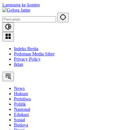
Langsung ke konten
Indeks Berita
Pedoman Media Siber
Privacy Policy
Iklan
News
Hukum
Peristiwa
Politik
Nasional
Edukasi
Sosial
Budaya