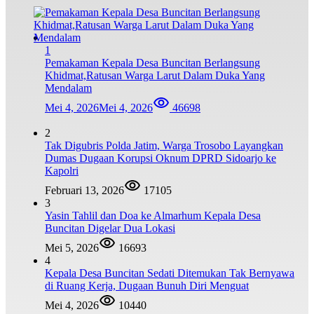
1
Pemakaman Kepala Desa Buncitan Berlangsung
Khidmat,Ratusan Warga Larut Dalam Duka Yang
Mendalam
Mei 4, 2026
Mei 4, 2026
46698
2
Tak Digubris Polda Jatim, Warga Trosobo Layangkan
Dumas Dugaan Korupsi Oknum DPRD Sidoarjo ke
Kapolri
Februari 13, 2026
17105
3
Yasin Tahlil dan Doa ke Almarhum Kepala Desa
Buncitan Digelar Dua Lokasi
Mei 5, 2026
16693
4
Kepala Desa Buncitan Sedati Ditemukan Tak Bernyawa
di Ruang Kerja, Dugaan Bunuh Diri Menguat
Mei 4, 2026
10440