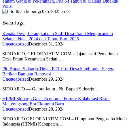
Tanam Ganja di Pekarangan, Pria 64 Tahun di Malang Dibekuk
Polisi
Baca Juga
Kepala Desa, Perangkat dan Staff Desa Pranti Mengucapkan
Selamat Natal 2024 dan Tahun Baru 2025
Uncategorized
Desember 31, 2024
SIDOARJO, GELORAJATIM.COM – Jajaran staf Pemerintah
Desa Pranti Kecamatan Sedati,…
Plt. Bupati Sidoarjo Tinjau RTLH di Desa Sambibulu, Segera
Berikan Bantuan Renovasi
Uncategorized
Desember 29, 2024
SIDOARJO — Gelora Jatim , Plt. Bupati Sidoarjo,…
HIPMI Sidoarjo Gelar Economic Forum: Kolaborasi Bisnis
Menyongsong Era Ekonomi Baru
Uncategorized
Desember 28, 2024
SIDOARJO,GELORAJATIM.COM – Himpunan Pengusaha Muda
Indonesia (HIPMI) Kabupaten…