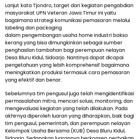
Lanjut kata Tjondro, target dari kegiatan pengabdian
masyarakat UPN Veteran Jawa Timur ini yaitu
bagaimana strategi komunikasi pemasaran melalui
labeling dan packaging
dalam pengembangan usaha home industri bakso
kerang yang bisa dimungkinkan sebagai sumber
penghasilan tambahan bagi perempuan nelayan
Desa Bluru Kidul, Sidoarjo. Nantinya dapat dicapai
pengetahuan yang lebih komprehensif bagaimana
meningkatkan produksi termasuk cara pemasaran
yang efektif dan benar.
Sebelumnya tim pengusul juga telah mengidentifikasi
permasalahan mitra, mencari solusi, monitoring, dan
mengevaluasi kegiatan yang telah dilakukan. Pada
akhirnya diperoleh luaran yang diharapkan, baik bagi
tim pengusul, pemerintah, dan perempuan nelayan
Kelompok Usaha Bersama (KUB) Desa Bluru Kidul,
Sidoarjo. Sedangkan luarannya berkonsep perbaikan