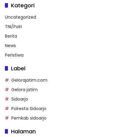
Kategori
Uncategorized
TNI/Polri
Berita
News
Peristiwa
Label
Gelorajatim.com
Gelora jatim
Sidoarjo
Polresta Sidoarjo
Pemkab sidoarjo
Halaman