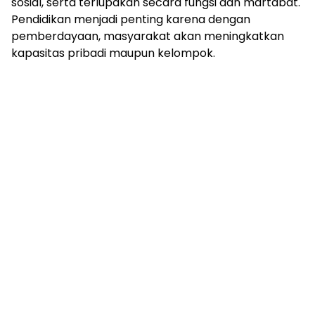
sosial, serta terlupakan secara fungsi dan martabat.
Pendidikan menjadi penting karena dengan
pemberdayaan, masyarakat akan meningkatkan
kapasitas pribadi maupun kelompok.