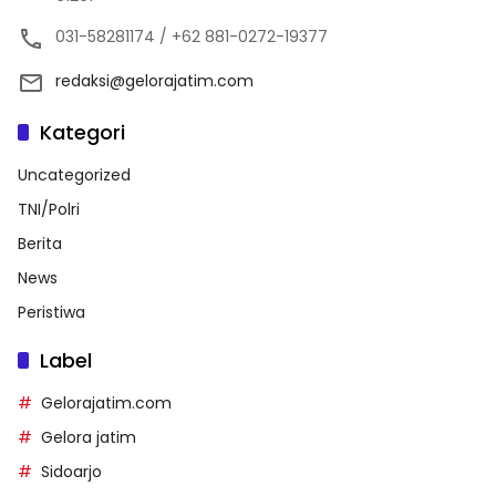
031-58281174 / +62 881-0272-19377
redaksi@gelorajatim.com
Kategori
Uncategorized
TNI/Polri
Berita
News
Peristiwa
Label
Gelorajatim.com
Gelora jatim
Sidoarjo