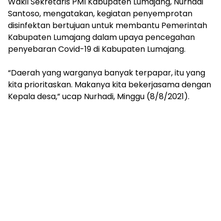
Wakil Sekretaris PMI Kabupaten Lumajang, Nurhadi
Santoso, mengatakan, kegiatan penyemprotan
disinfektan bertujuan untuk membantu Pemerintah
Kabupaten Lumajang dalam upaya pencegahan
penyebaran Covid-19 di Kabupaten Lumajang.
“Daerah yang warganya banyak terpapar, itu yang
kita prioritaskan. Makanya kita bekerjasama dengan
Kepala desa,” ucap Nurhadi, Minggu (8/8/2021).